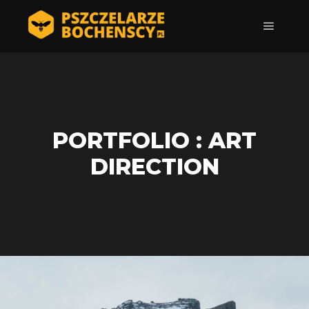
Główne
PORTFOLIO : ART
DIRECTION