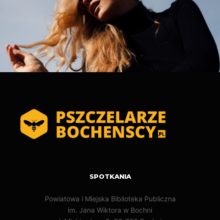
SPOTKANIA
Powiatowa i Miejska Biblioteka Publiczna
im. Jana Wiktora w Bochni