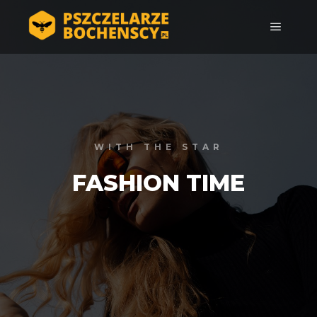
Główne
WITH THE STAR
FASHION TIME