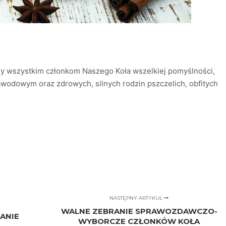
my wszystkim członkom Naszego Koła wszelkiej pomyślności,
awodowym oraz zdrowych, silnych rodzin pszczelich, obfitych
NASTĘPNY ARTYKUŁ
WALNE ZEBRANIE SPRAWOZDAWCZO-
ANIE
WYBORCZE CZŁONKÓW KOŁA