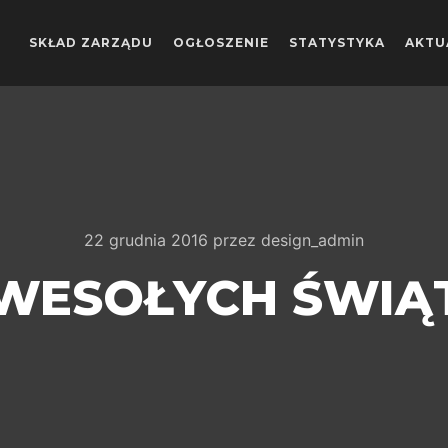
SKŁAD ZARZĄDU
OGŁOSZENIE
STATYSTYKA
AKTU
22 grudnia 2016
przez
design_admin
WESOŁYCH ŚWIĄ