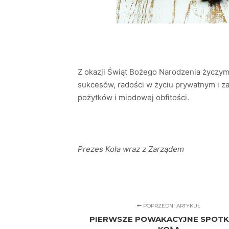
Z okazji Świąt Bożego Narodzenia życzy
sukcesów, radości w życiu prywatnym i z
pożytków i miodowej obfitości.
Prezes Koła wraz z Zarządem
POPRZEDNI ARTYKUŁ
PIERWSZE POWAKACYJNE SPOTK