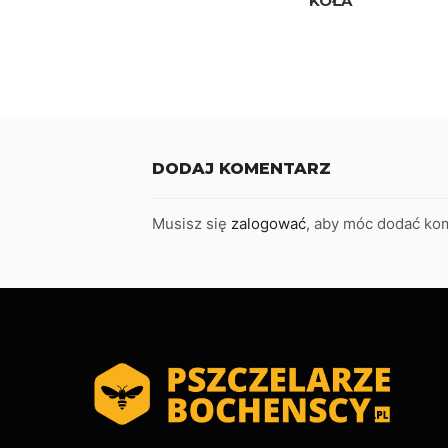
KOŁA
DODAJ KOMENTARZ
Musisz się
zalogować
, aby móc dodać ko