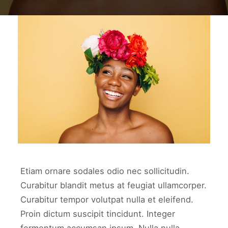
work2
WORK2
Etiam ornare sodales odio nec sollicitudin.
Curabitur blandit metus at feugiat ullamcorper.
Curabitur tempor volutpat nulla et eleifend.
Proin dictum suscipit tincidunt. Integer