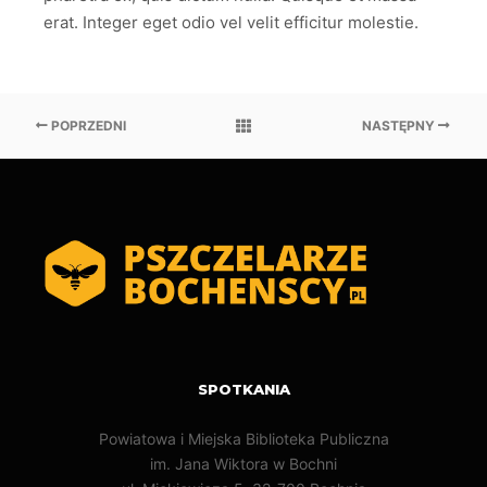
erat. Integer eget odio vel velit efficitur molestie.
POPRZEDNI
NASTĘPNY
SPOTKANIA
Powiatowa i Miejska Biblioteka Publiczna
im. Jana Wiktora w Bochni