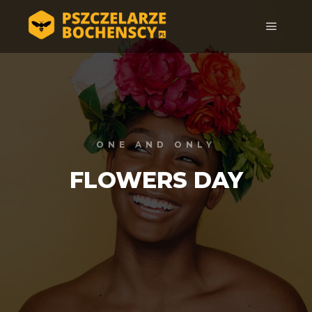
Główne
ONE AND ONLY
FLOWERS DAY